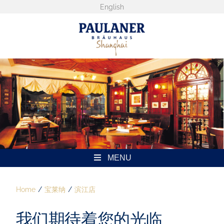
Skip
English
to
content
MENU
Home
宝莱纳
滨江店
我们期待着您的光临